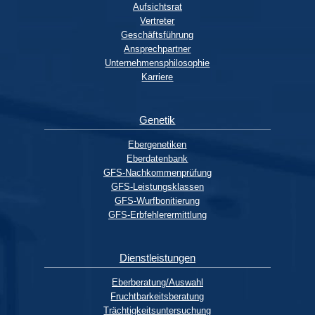
Aufsichtsrat
Vertreter
Geschäftsführung
Ansprechpartner
Unternehmensphilosophie
Karriere
Genetik
Ebergenetiken
Eberdatenbank
GFS-Nachkommenprüfung
GFS-Leistungsklassen
GFS-Wurfbonitierung
GFS-Erbfehlerermittlung
Dienstleistungen
Eberberatung/Auswahl
Fruchtbarkeitsberatung
Trächtigkeitsuntersuchung