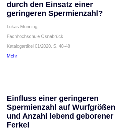
durch den Einsatz einer
geringeren Spermienzahl?
Lukas Münning,
Fachhochschule Osnabrück
Katalogartikel 01/2020, S. 48-48
Mehr
Einfluss einer geringeren
Spermienzahl auf Wurfgrößen
und Anzahl lebend geborener
Ferkel