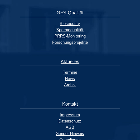
GFS-Qualität
Biosecurity
Spermaqualität
PRRS-Monitoring
Forschungsprojekte
Aktuelles
Termine
News
Archiv
Kontakt
Impressum
Datenschutz
AGB
Gender-Hinweis
Compliance