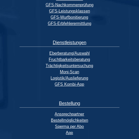
GFS-Nachkommenprüfung
GFS-Leistungsklassen
GFS-Wurfbonitierung
GFS-Erbfehlerermittlung
Dienstleistungen
Eberberatung/Auswahl
Fruchtbarkeitsberatung
Trächtigkeitsuntersuchung
Moni-Scan
Logistik/Auslieferung
GFS Kombi-App
Bestellung
Ansprechpartner
Bestellmöglichkeiten
Sperma per Abo
App