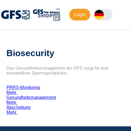
Login
Biosecurity
Das Gesundheitsmanagement der GFS sorgt für eine
einwandfreie Spermaproduktion.
PRRS-Monitoring
Mehr
Gesundheitsmanagement
Mehr
Abschottung
Mehr