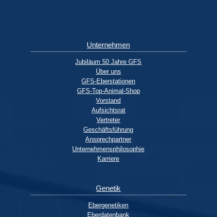
Unternehmen
Jubiläum 50 Jahre GFS
Über uns
GFS-Eberstationen
GFS-Top-Animal-Shop
Vorstand
Aufsichtsrat
Vertreter
Geschäftsführung
Ansprechpartner
Unternehmensphilosophie
Karriere
Genetik
Ebergenetiken
Eberdatenbank