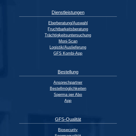
Dienstleistungen
Eberberatung/Auswahl
Fruchtbarkeitsberatung
Trächtigkeitsuntersuchung
Moni-Scan
Logistik/Auslieferung
GFS Kombi-App
Bestellung
Ansprechpartner
Bestellmöglichkeiten
Sperma per Abo
App
GFS-Qualität
Biosecurity
Spermaqualität