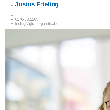
Justus Frieling
0170-5562265
frieling@gfs-topgenetik.de