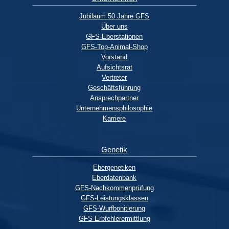
Jubiläum 50 Jahre GFS
Über uns
GFS-Eberstationen
GFS-Top-Animal-Shop
Vorstand
Aufsichtsrat
Vertreter
Geschäftsführung
Ansprechpartner
Unternehmensphilosophie
Karriere
Genetik
Ebergenetiken
Eberdatenbank
GFS-Nachkommenprüfung
GFS-Leistungsklassen
GFS-Wurfbonitierung
GFS-Erbfehlerermittlung