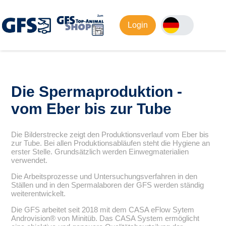
Login
Die Spermaproduktion -
vom Eber bis zur Tube
Die Bilderstrecke zeigt den Produktionsverlauf vom Eber bis
zur Tube. Bei allen Produktionsabläufen steht die Hygiene an
erster Stelle. Grundsätzlich werden Einwegmaterialien
verwendet.
Die Arbeitsprozesse und Untersuchungsverfahren in den
Ställen und in den Spermalaboren der GFS werden ständig
weiterentwickelt.
Die GFS arbeitet seit 2018 mit dem CASA eFlow Sytem
Androvision® von Minitüb. Das CASA System ermöglicht