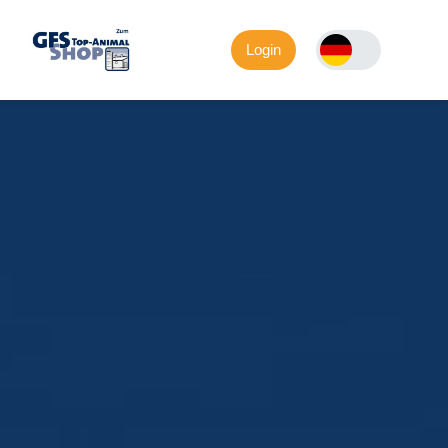
Login