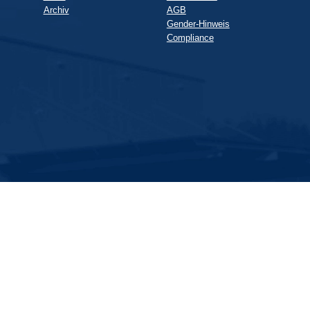
Archiv
AGB
Gender-Hinweis
Compliance
-Genossenschaft zur Förderung der Schweinehaltung SCE