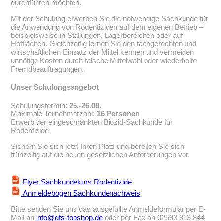
durchführen möchten.
Mit der Schulung erwerben Sie die notwendige Sachkunde für
die Anwendung von Rodentiziden auf dem eigenen Betrieb –
beispielsweise in Stallungen, Lagerbereichen oder auf
Hofflächen. Gleichzeitig lernen Sie den fachgerechten und
wirtschaftlichen Einsatz der Mittel kennen und vermeiden
unnötige Kosten durch falsche Mittelwahl oder wiederholte
Fremdbeauftragungen.
Unser Schulungsangebot
Schulungstermin:
25.-26.08.
Maximale Teilnehmerzahl:
16 Personen
Erwerb der eingeschränkten Biozid-Sachkunde für
Rodentizide
Sichern Sie sich jetzt Ihren Platz und bereiten Sie sich
frühzeitig auf die neuen gesetzlichen Anforderungen vor.
Flyer Sachkundekurs Rodentizide
Anmeldebogen Sachkundenachweis
Bitte senden Sie uns das ausgefüllte Anmeldeformular per E-
Mail an
info@gfs-topshop.de
oder per Fax an 02593 913 844