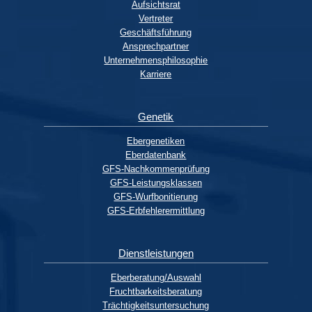
Aufsichtsrat
Vertreter
Geschäftsführung
Ansprechpartner
Unternehmensphilosophie
Karriere
Genetik
Ebergenetiken
Eberdatenbank
GFS-Nachkommenprüfung
GFS-Leistungsklassen
GFS-Wurfbonitierung
GFS-Erbfehlerermittlung
Dienstleistungen
Eberberatung/Auswahl
Fruchtbarkeitsberatung
Trächtigkeitsuntersuchung