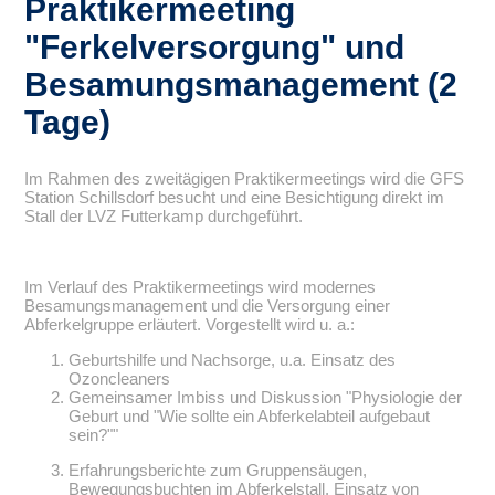
Praktikermeeting
Ferkelversorgung
und
Besamungsmanagement (2
Tage)
Im Rahmen des zweitägigen Praktikermeetings wird die GFS
Station Schillsdorf besucht und eine Besichtigung direkt im
Stall der LVZ Futterkamp durchgeführt.
Im Verlauf des Praktikermeetings wird modernes
Besamungsmanagement und die Versorgung einer
Abferkelgruppe erläutert. Vorgestellt wird u. a.:
Geburtshilfe und Nachsorge, u.a. Einsatz des
Ozoncleaners
Gemeinsamer Imbiss und Diskussion
Physiologie der
Geburt und
Wie sollte ein Abferkelabteil aufgebaut
sein?
Erfahrungsberichte zum Gruppensäugen,
Bewegungsbuchten im Abferkelstall, Einsatz von