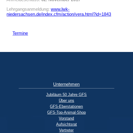
Lehrgangsanmeldung:
www.lwk-
niedersachsen.de/index.cfm/action/vera.html?id=1843
Termine
Unternehmen
Jubiläum 50 Jahre GFS
Über uns
GFS-Eberstationen
GFS-Top-Animal-Shop
Vorstand
Aufsichtsrat
Vertreter