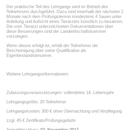
Der praktische Teil des Lehrgangs wird im Betrieb des
Teilnehmers durchgeführt. Dazu sind innerhalb der nächsten 2
Monate nach dem Prüfungstermin mindestens 4 Sauen unter
Anleitung und Aufsicht eines Tierarztes künstlich zu besamen.
Die vom Tierarzt unterzeichneten Dokumentationen über
diese Besamungen sind der Landwirtschaftskammer
vorzulegen.
Wenn dieses erfolgt ist, erhält der Teilnehmer die
Bescheinigung über seine Qualifikation als
Eigenbestandsbesamer.
Weitere Lehrgangsinformationen:
Zulassungsvoraussetzungen: vollendetes 16. Lebensjahr
Lehrgangsgröße: 20 Teilnehmer
Lehrgangskosten: 300 € ohne Übernachtung und Verpflegung
zzgl. 45 € Zertifikats/Prüfungsgebühr
Anmeldeschluss:
02. November 2017