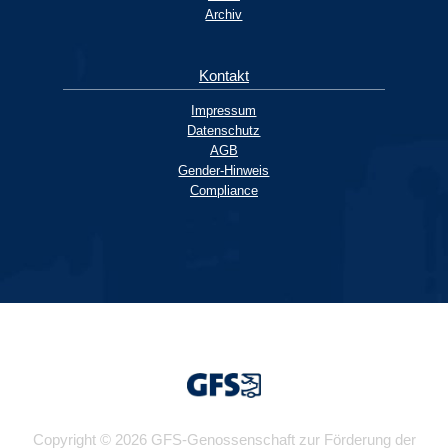
Archiv
Kontakt
Impressum
Datenschutz
AGB
Gender-Hinweis
Compliance
Copyright © 2026 GFS-Genossenschaft zur Förderung der