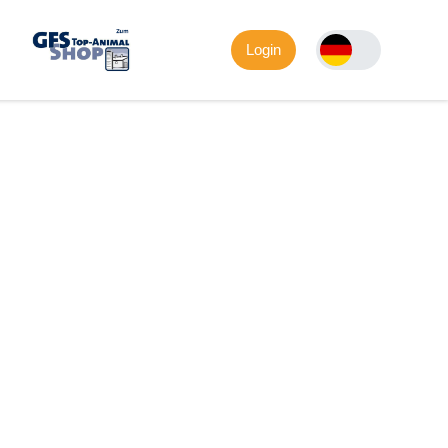
Login