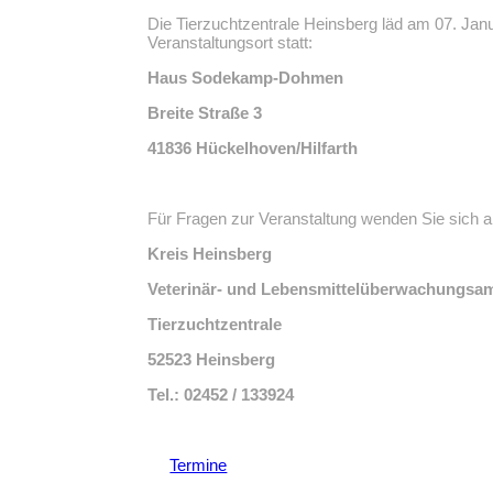
Die Tierzuchtzentrale Heinsberg läd am 07. Ja
Veranstaltungsort statt:
Haus Sodekamp-Dohmen
Breite Straße 3
41836 Hückelhoven/Hilfarth
Für Fragen zur Veranstaltung wenden Sie sich an
Kreis Heinsberg
Veterinär- und Lebensmittelüberwachungsa
Tierzuchtzentrale
52523 Heinsberg
Tel.: 02452 / 133924
Termine