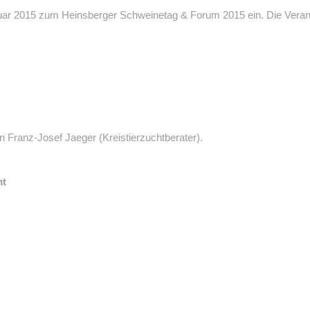
nuar 2015 zum Heinsberger Schweinetag & Forum 2015 ein. Die Veran
 Franz-Josef Jaeger (Kreistierzuchtberater).
mt