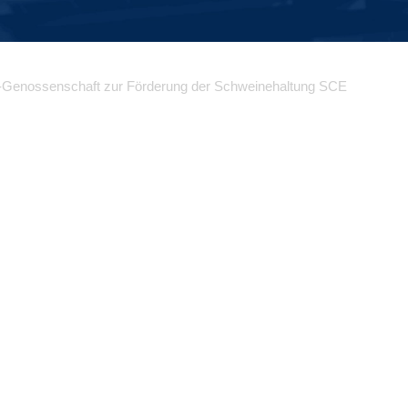
-Genossenschaft zur Förderung der Schweinehaltung SCE