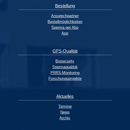
Bestellung
Ansprechpartner
Bestellmöglichkeiten
Sperma per Abo
App
GFS-Qualität
Biosecurity
Spermaqualität
PRRS-Monitoring
Forschungsprojekte
Aktuelles
Termine
News
Archiv