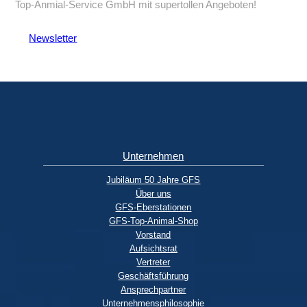
Top-Anmial-Service GmbH mit supertollen Angeboten!
Newsletter
Unternehmen
Jubiläum 50 Jahre GFS
Über uns
GFS-Eberstationen
GFS-Top-Animal-Shop
Vorstand
Aufsichtsrat
Vertreter
Geschäftsführung
Ansprechpartner
Unternehmensphilosophie