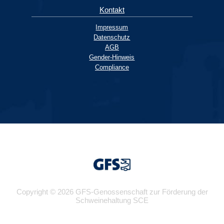
Kontakt
Impressum
Datenschutz
AGB
Gender-Hinweis
Compliance
Copyright © 2026 GFS-Genossenschaft zur Förderung der
Schweinehaltung SCE