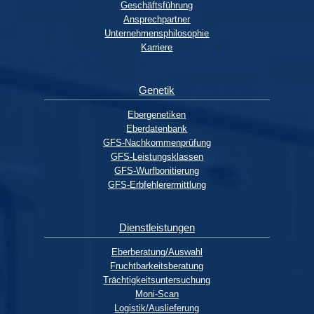
Geschäftsführung
Ansprechpartner
Unternehmensphilosophie
Karriere
Genetik
Ebergenetiken
Eberdatenbank
GFS-Nachkommenprüfung
GFS-Leistungsklassen
GFS-Wurfbonitierung
GFS-Erbfehlerermittlung
Dienstleistungen
Eberberatung/Auswahl
Fruchtbarkeitsberatung
Trächtigkeitsuntersuchung
Moni-Scan
Logistik/Auslieferung