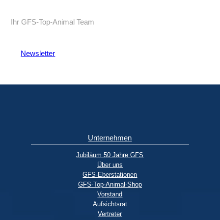
Ihr GFS-Top-Animal Team
Newsletter
Unternehmen
Jubiläum 50 Jahre GFS
Über uns
GFS-Eberstationen
GFS-Top-Animal-Shop
Vorstand
Aufsichtsrat
Vertreter