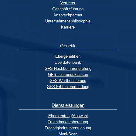
Vertreter
Geschäftsführung
Ansprechpartner
Unternehmensphilosophie
Karriere
Genetik
Ebergenetiken
Eberdatenbank
GFS-Nachkommenprüfung
GFS-Leistungsklassen
GFS-Wurfbonitierung
GFS-Erbfehlerermittlung
Dienstleistungen
Eberberatung/Auswahl
Fruchtbarkeitsberatung
Trächtigkeitsuntersuchung
Moni-Scan