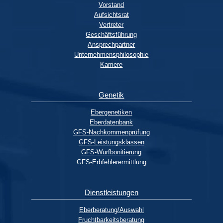
Vorstand
Aufsichtsrat
Vertreter
Geschäftsführung
Ansprechpartner
Unternehmensphilosophie
Karriere
Genetik
Ebergenetiken
Eberdatenbank
GFS-Nachkommenprüfung
GFS-Leistungsklassen
GFS-Wurfbonitierung
GFS-Erbfehlerermittlung
Dienstleistungen
Eberberatung/Auswahl
Fruchtbarkeitsberatung