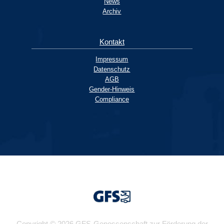
News
Archiv
Kontakt
Impressum
Datenschutz
AGB
Gender-Hinweis
Compliance
Copyright © 2026 GFS-Genossenschaft zur Förderung der