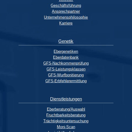
Geschäftsführung
Ansprechpartner
Unternehmensphilosophie
Karriere
Genetik
Ebergenetiken
Eberdatenbank
GFS-Nachkommenprüfung
GFS-Leistungsklassen
GFS-Wurfbonitierung
GFS-Erbfehlerermittlung
Dienstleistungen
Eberberatung/Auswahl
Fruchtbarkeitsberatung
Trächtigkeitsuntersuchung
Moni-Scan