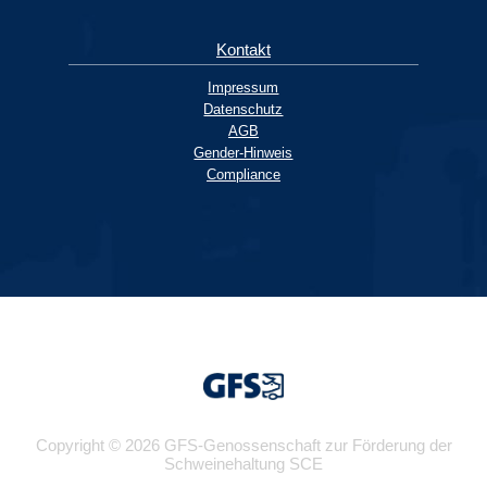
Kontakt
Impressum
Datenschutz
AGB
Gender-Hinweis
Compliance
Copyright © 2026 GFS-Genossenschaft zur Förderung der
Schweinehaltung SCE