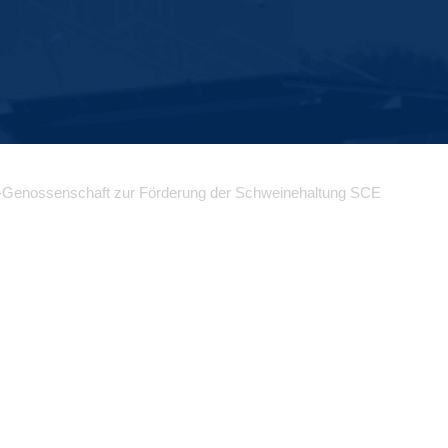
-Genossenschaft zur Förderung der Schweinehaltung SCE