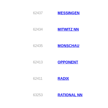
62437
MESSINGEN
62434
MITWITZ NN
62435
MONSCHAU
62413
OPPONENT
62411
RADIX
63253
RATIONAL NN