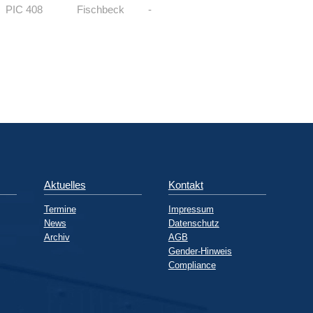
PIC 408
Fischbeck
-
Aktuelles
Kontakt
Termine
Impressum
News
Datenschutz
Archiv
AGB
Gender-Hinweis
Compliance