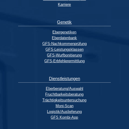
Karriere
Genetik
Ebergenetiken
Eberdatenbank
GFS-Nachkommenprüfung
GFS-Leistungsklassen
GFS-Wurfbonitierung
GFS-Erbfehlerermittlung
Dienstleistungen
Eberberatung/Auswahl
Fruchtbarkeitsberatung
Trächtigkeitsuntersuchung
Moni-Scan
Logistik/Auslieferung
GFS Kombi-App