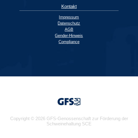
Kontakt
Impressum
Datenschutz
AGB
Gender-Hinweis
Compliance
Copyright © 2026 GFS-Genossenschaft zur Förderung der
Schweinehaltung SCE