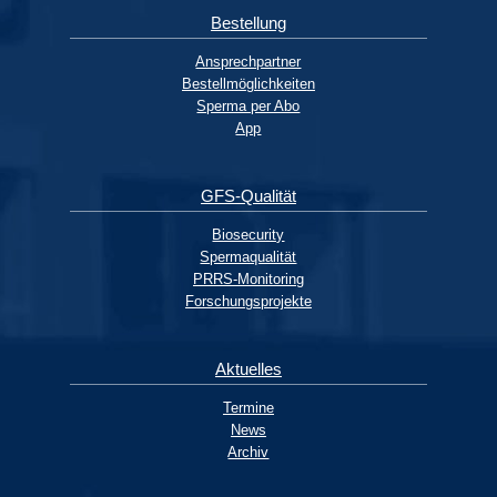
Bestellung
Ansprechpartner
Bestellmöglichkeiten
Sperma per Abo
App
GFS-Qualität
Biosecurity
Spermaqualität
PRRS-Monitoring
Forschungsprojekte
Aktuelles
Termine
News
Archiv