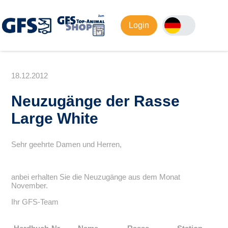
Login
18.12.2012
Neuzugänge der Rasse
Large White
Sehr geehrte Damen und Herren,
anbei erhalten Sie die Neuzugänge aus dem Monat
November.
Ihr GFS-Team