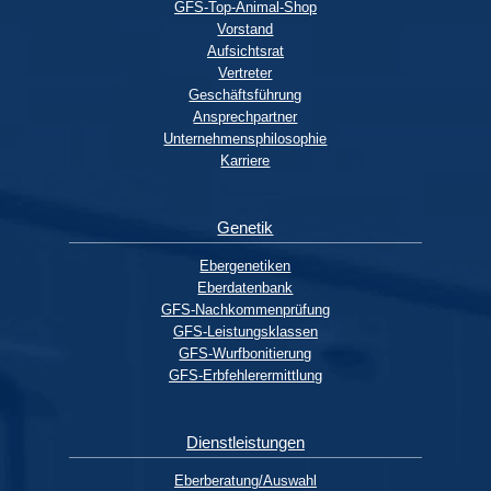
GFS-Top-Animal-Shop
Vorstand
Aufsichtsrat
Vertreter
Geschäftsführung
Ansprechpartner
Unternehmensphilosophie
Karriere
Genetik
Ebergenetiken
Eberdatenbank
GFS-Nachkommenprüfung
GFS-Leistungsklassen
GFS-Wurfbonitierung
GFS-Erbfehlerermittlung
Dienstleistungen
Eberberatung/Auswahl