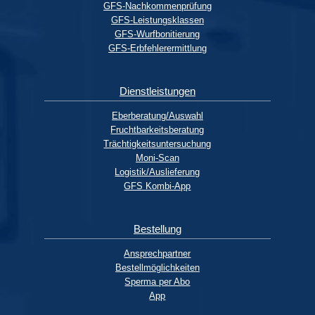
GFS-Nachkommenprüfung
GFS-Leistungsklassen
GFS-Wurfbonitierung
GFS-Erbfehlerermittlung
Dienstleistungen
Eberberatung/Auswahl
Fruchtbarkeitsberatung
Trächtigkeitsuntersuchung
Moni-Scan
Logistik/Auslieferung
GFS Kombi-App
Bestellung
Ansprechpartner
Bestellmöglichkeiten
Sperma per Abo
App