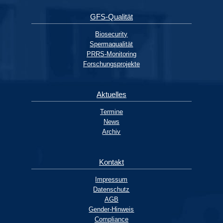
GFS-Qualität
Biosecurity
Spermaqualität
PRRS-Monitoring
Forschungsprojekte
Aktuelles
Termine
News
Archiv
Kontakt
Impressum
Datenschutz
AGB
Gender-Hinweis
Compliance