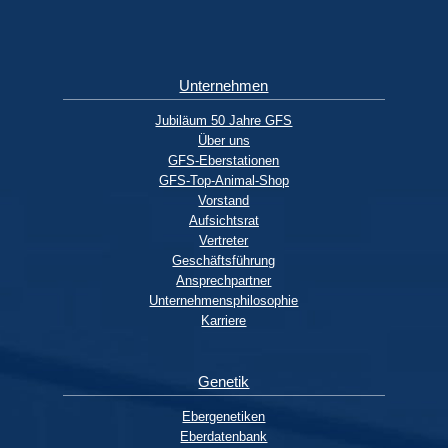
Unternehmen
Jubiläum 50 Jahre GFS
Über uns
GFS-Eberstationen
GFS-Top-Animal-Shop
Vorstand
Aufsichtsrat
Vertreter
Geschäftsführung
Ansprechpartner
Unternehmensphilosophie
Karriere
Genetik
Ebergenetiken
Eberdatenbank