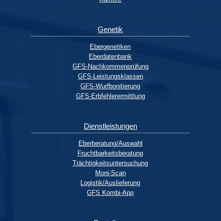
Genetik
Ebergenetiken
Eberdatenbank
GFS-Nachkommenprüfung
GFS-Leistungsklassen
GFS-Wurfbonitierung
GFS-Erbfehlerermittlung
Dienstleistungen
Eberberatung/Auswahl
Fruchtbarkeitsberatung
Trächtigkeitsuntersuchung
Moni-Scan
Logistik/Auslieferung
GFS Kombi-App