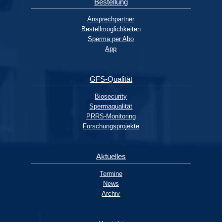
Bestellung
Ansprechpartner
Bestellmöglichkeiten
Sperma per Abo
App
GFS-Qualität
Biosecurity
Spermaqualität
PRRS-Monitoring
Forschungsprojekte
Aktuelles
Termine
News
Archiv