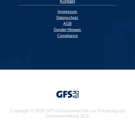
Kontakt
Impressum
Datenschutz
AGB
Gender-Hinweis
Compliance
Copyright © 2026 GFS-Genossenschaft zur Förderung der
Schweinehaltung SCE