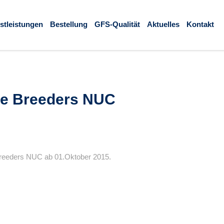
stleistungen
Bestellung
GFS-Qualität
Aktuelles
Kontakt
se Breeders NUC
Breeders NUC ab 01.Oktober 2015.