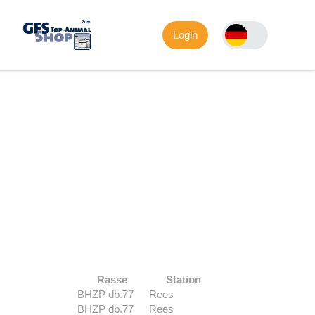
Login
Rasse
Station
BHZP db.77
Rees
BHZP db.77
Rees