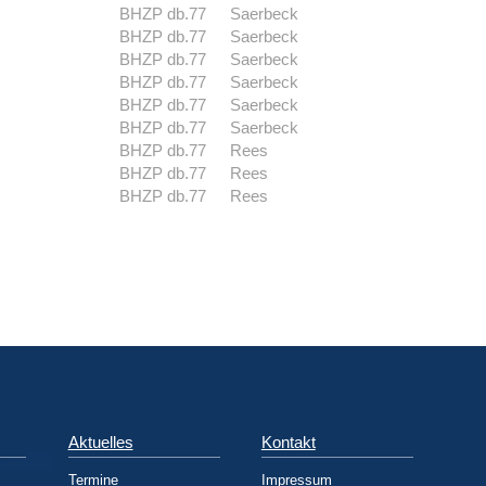
BHZP db.77
Saerbeck
BHZP db.77
Saerbeck
BHZP db.77
Saerbeck
BHZP db.77
Saerbeck
BHZP db.77
Saerbeck
BHZP db.77
Saerbeck
BHZP db.77
Rees
BHZP db.77
Rees
BHZP db.77
Rees
Aktuelles
Kontakt
Termine
Impressum