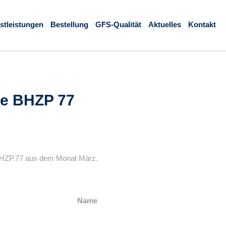
stleistungen
Bestellung
GFS-Qualität
Aktuelles
Kontakt
e BHZP 77
 BHZP.77 aus dem Monat März.
Name