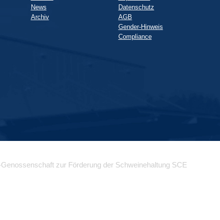
News
Datenschutz
Archiv
AGB
Gender-Hinweis
Compliance
-Genossenschaft zur Förderung der Schweinehaltung SCE