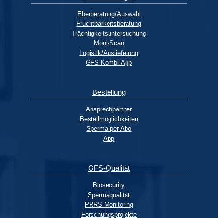
Eberberatung/Auswahl
Fruchtbarkeitsberatung
Trächtigkeitsuntersuchung
Moni-Scan
Logistik/Auslieferung
GFS Kombi-App
Bestellung
Ansprechpartner
Bestellmöglichkeiten
Sperma per Abo
App
GFS-Qualität
Biosecurity
Spermaqualität
PRRS-Monitoring
Forschungsprojekte