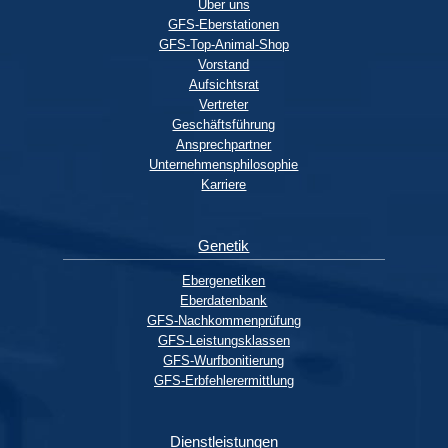
Über uns
GFS-Eberstationen
GFS-Top-Animal-Shop
Vorstand
Aufsichtsrat
Vertreter
Geschäftsführung
Ansprechpartner
Unternehmensphilosophie
Karriere
Genetik
Ebergenetiken
Eberdatenbank
GFS-Nachkommenprüfung
GFS-Leistungsklassen
GFS-Wurfbonitierung
GFS-Erbfehlerermittlung
Dienstleistungen