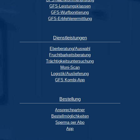
GFS-Leistungsklassen
GFS-Wurfbonitierung
GFS-Erbfehlerermittlung
Dienstleistungen
Eberberatung/Auswahl
Fruchtbarkeitsberatung
Trächtigkeitsuntersuchung
Moni-Scan
Logistik/Auslieferung
GFS Kombi-App
Bestellung
Ansprechpartner
Bestellmöglichkeiten
Sperma per Abo
App