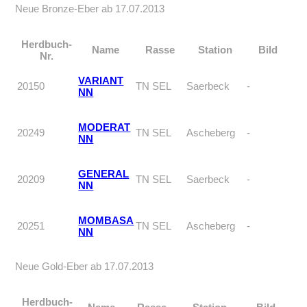
Neue Bronze-Eber ab 17.07.2013
Herdbuch-
Name
Rasse
Station
Bild
Nr.
VARIANT
20150
TN SEL
Saerbeck
-
NN
MODERAT
20249
TN SEL
Ascheberg
-
NN
GENERAL
20209
TN SEL
Saerbeck
-
NN
MOMBASA
20251
TN SEL
Ascheberg
-
NN
Neue Gold-Eber ab 17.07.2013
Herdbuch-