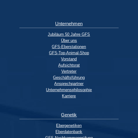
Unternehmen
Jubiläum 50 Jahre GFS
Über uns
GFS-Eberstationen
GFS-Top-Animal-Shop
Vorstand
Aufsichtsrat
Vertreter
Geschäftsführung
Ansprechpartner
Unternehmensphilosophie
Karriere
Genetik
Ebergenetiken
Eberdatenbank
GFS-Nachkommenprüfung