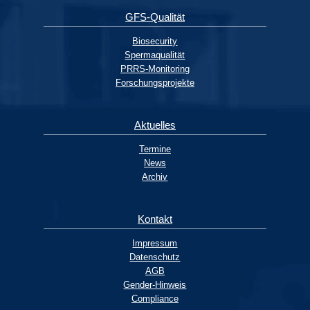
GFS-Qualität
Biosecurity
Spermaqualität
PRRS-Monitoring
Forschungsprojekte
Aktuelles
Termine
News
Archiv
Kontakt
Impressum
Datenschutz
AGB
Gender-Hinweis
Compliance