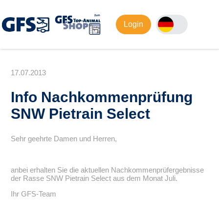
Login
17.07.2013
Info Nachkommenprüfung
SNW Pietrain Select
Sehr geehrte Damen und Herren,
anbei erhalten Sie die aktuellen Nachkommenprüfergebnisse
der Rasse SNW Pietrain Select aus dem Monat Juli.
Ihr GFS-Team