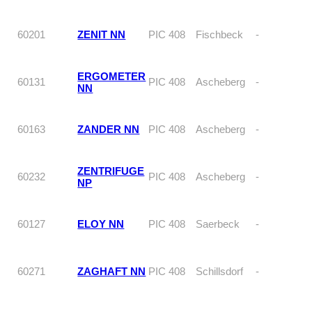
60201
ZENIT NN
PIC 408
Fischbeck
-
ERGOMETER
60131
PIC 408
Ascheberg
-
NN
60163
ZANDER NN
PIC 408
Ascheberg
-
ZENTRIFUGE
60232
PIC 408
Ascheberg
-
NP
60127
ELOY NN
PIC 408
Saerbeck
-
60271
ZAGHAFT NN
PIC 408
Schillsdorf
-