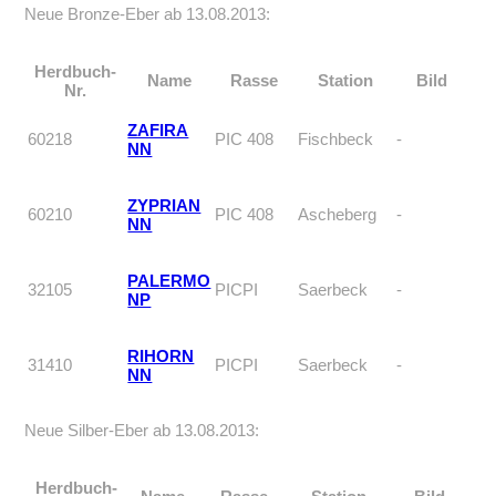
Neue Bronze-Eber ab 13.08.2013:
Herdbuch-
Name
Rasse
Station
Bild
Nr.
ZAFIRA
60218
PIC 408
Fischbeck
-
NN
ZYPRIAN
60210
PIC 408
Ascheberg
-
NN
PALERMO
32105
PICPI
Saerbeck
-
NP
RIHORN
31410
PICPI
Saerbeck
-
NN
Neue Silber-Eber ab 13.08.2013:
Herdbuch-