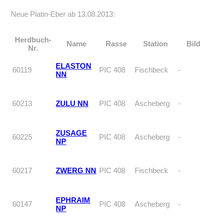
Neue Platin-Eber ab 13.08.2013:
Herdbuch-
Name
Rasse
Station
Bild
Nr.
ELASTON
60119
PIC 408
Fischbeck
-
NN
60213
ZULU NN
PIC 408
Ascheberg
-
ZUSAGE
60225
PIC 408
Ascheberg
-
NP
60217
ZWERG NN
PIC 408
Fischbeck
-
EPHRAIM
60147
PIC 408
Ascheberg
-
NP