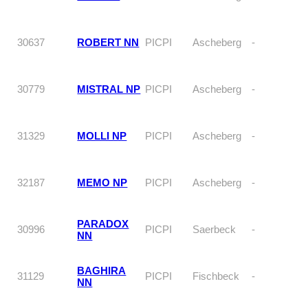
30637
ROBERT NN
PICPI
Ascheberg
-
30779
MISTRAL NP
PICPI
Ascheberg
-
31329
MOLLI NP
PICPI
Ascheberg
-
32187
MEMO NP
PICPI
Ascheberg
-
PARADOX
30996
PICPI
Saerbeck
-
NN
BAGHIRA
31129
PICPI
Fischbeck
-
NN