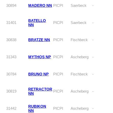
30894
MADERO NN
PICPI
Saerbeck
-
BATELLO
31401
PICPI
Saerbeck
-
NN
30838
BRATZE NN
PICPI
Fischbeck
-
31343
MYTHOS NP
PICPI
Ascheberg
-
30784
BRUNO NP
PICPI
Fischbeck
-
RETRACTOR
30819
PICPI
Ascheberg
-
NN
RUBIKON
31442
PICPI
Ascheberg
-
NN