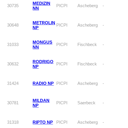
MEDIZIN
30735
PICPI
Ascheberg
-
NN
METROLIN
30648
PICPI
Ascheberg
-
NP
MONGUS
31033
PICPI
Fischbeck
-
NN
RODRIGO
30632
PICPI
Fischbeck
-
NP
31424
RADIO NP
PICPI
Ascheberg
-
MILDAN
30781
PICPI
Saerbeck
-
NP
31318
RIPTO NP
PICPI
Ascheberg
-