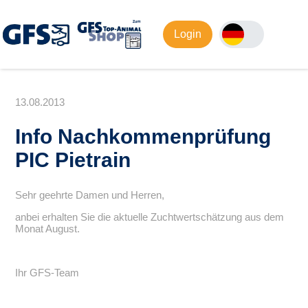
Login
13.08.2013
Info Nachkommenprüfung
PIC Pietrain
Sehr geehrte Damen und Herren,
anbei erhalten Sie die aktuelle Zuchtwertschätzung aus dem
Monat August.
Ihr GFS-Team