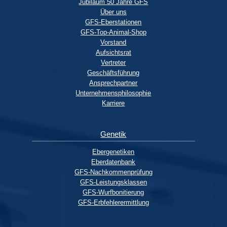
Jubiläum 50 Jahre GFS
Über uns
GFS-Eberstationen
GFS-Top-Animal-Shop
Vorstand
Aufsichtsrat
Vertreter
Geschäftsführung
Ansprechpartner
Unternehmensphilosophie
Karriere
Genetik
Ebergenetiken
Eberdatenbank
GFS-Nachkommenprüfung
GFS-Leistungsklassen
GFS-Wurfbonitierung
GFS-Erbfehlerermittlung