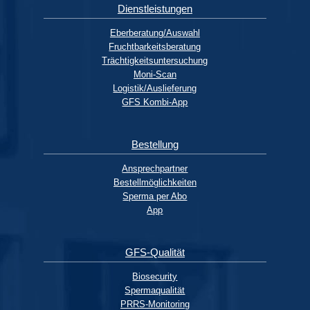
Dienstleistungen
Eberberatung/Auswahl
Fruchtbarkeitsberatung
Trächtigkeitsuntersuchung
Moni-Scan
Logistik/Auslieferung
GFS Kombi-App
Bestellung
Ansprechpartner
Bestellmöglichkeiten
Sperma per Abo
App
GFS-Qualität
Biosecurity
Spermaqualität
PRRS-Monitoring