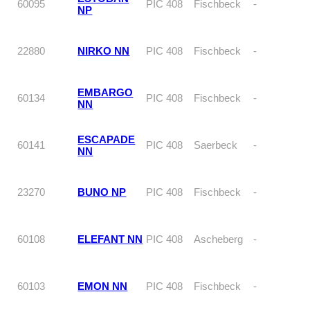
60095
PIC 408
Fischbeck
-
NP
22880
NIRKO NN
PIC 408
Fischbeck
-
EMBARGO
60134
PIC 408
Fischbeck
-
NN
ESCAPADE
60141
PIC 408
Saerbeck
-
NN
23270
BUNO NP
PIC 408
Fischbeck
-
60108
ELEFANT NN
PIC 408
Ascheberg
-
60103
EMON NN
PIC 408
Fischbeck
-