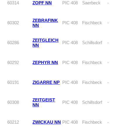
60314
ZOPF NN
PIC 408
Saerbeck
-
ZEBRAFINK
60302
PIC 408
Fischbeck
-
NN
ZEITGLEICH
60286
PIC 408
Schillsdorf
-
NN
60292
ZEPHYR NN
PIC 408
Fischbeck
-
60191
ZIGARRE NP
PIC 408
Fischbeck
-
ZEITGEIST
60308
PIC 408
Schillsdorf
-
NN
60212
ZWICKAU NN
PIC 408
Fischbeck
-