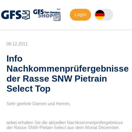
Login
08.12.2011
Info
Nachkommenprüfergebnisse
der Rasse SNW Pietrain
Select Top
Sehr geehrte Damen und Herren,
anbei erhalten Sie die aktuellen Nachkommenprüfergebnisse
der Rasse SNW-Pietain-Select aus dem Monat Dezember.