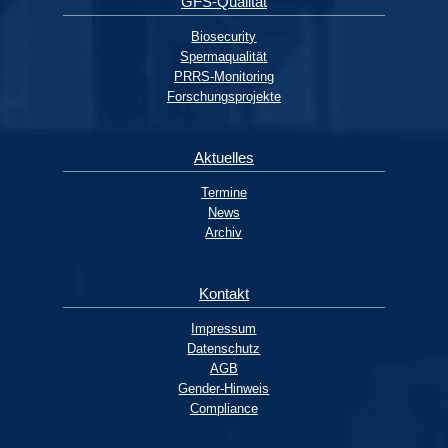
GFS-Qualität
Biosecurity
Spermaqualität
PRRS-Monitoring
Forschungsprojekte
Aktuelles
Termine
News
Archiv
Kontakt
Impressum
Datenschutz
AGB
Gender-Hinweis
Compliance