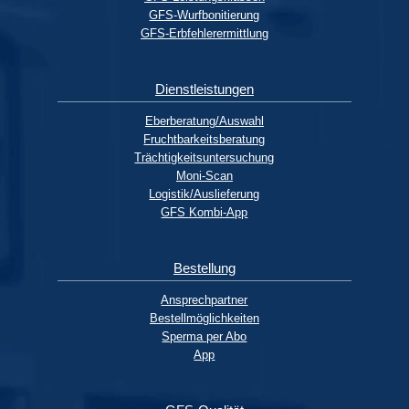
GFS-Wurfbonitierung
GFS-Erbfehlerermittlung
Dienstleistungen
Eberberatung/Auswahl
Fruchtbarkeitsberatung
Trächtigkeitsuntersuchung
Moni-Scan
Logistik/Auslieferung
GFS Kombi-App
Bestellung
Ansprechpartner
Bestellmöglichkeiten
Sperma per Abo
App