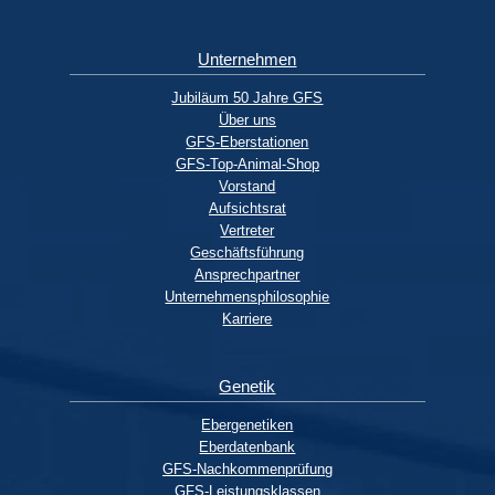
Unternehmen
Jubiläum 50 Jahre GFS
Über uns
GFS-Eberstationen
GFS-Top-Animal-Shop
Vorstand
Aufsichtsrat
Vertreter
Geschäftsführung
Ansprechpartner
Unternehmensphilosophie
Karriere
Genetik
Ebergenetiken
Eberdatenbank
GFS-Nachkommenprüfung
GFS-Leistungsklassen