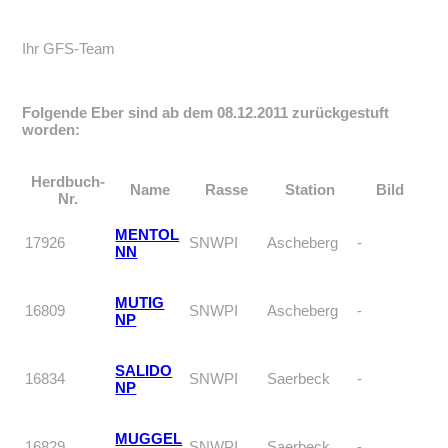
Ihr GFS-Team
Folgende Eber sind ab dem 08.12.2011 zurückgestuft
worden:
Herdbuch-
Name
Rasse
Station
Bild
Nr.
MENTOL
17926
SNWPI
Ascheberg
-
NN
MUTIG
16809
SNWPI
Ascheberg
-
NP
SALIDO
16834
SNWPI
Saerbeck
-
NP
MUGGEL
16829
SNWPI
Saerbeck
-