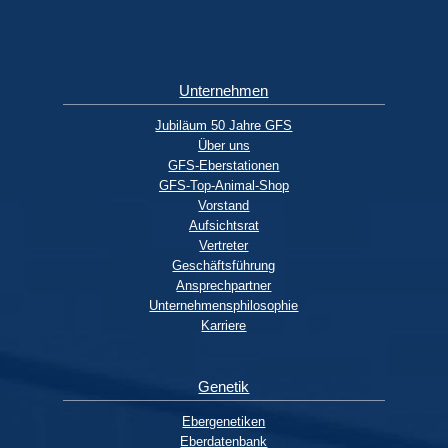
Unternehmen
Jubiläum 50 Jahre GFS
Über uns
GFS-Eberstationen
GFS-Top-Animal-Shop
Vorstand
Aufsichtsrat
Vertreter
Geschäftsführung
Ansprechpartner
Unternehmensphilosophie
Karriere
Genetik
Ebergenetiken
Eberdatenbank