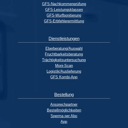
GFS-Nachkommenprüfung
GFS-Leistungsklassen
GFS-Wurfbonitierung
GFS-Erbfehlerermittlung
Dienstleistungen
Eberberatung/Auswahl
Fruchtbarkeitsberatung
Trächtigkeitsuntersuchung
Moni-Scan
Logistik/Auslieferung
GFS Kombi-App
Bestellung
Ansprechpartner
Bestellmöglichkeiten
Sperma per Abo
App