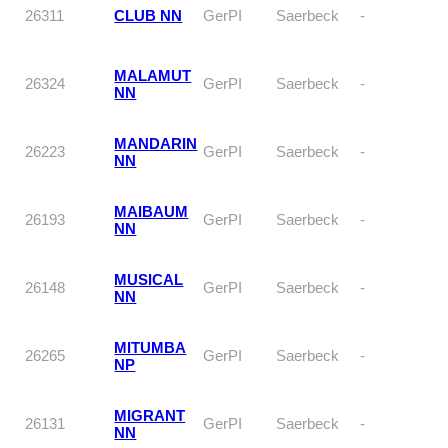
26311
CLUB NN
GerPI
Saerbeck
-
MALAMUT
26324
GerPI
Saerbeck
-
NN
MANDARIN
26223
GerPI
Saerbeck
-
NN
MAIBAUM
26193
GerPI
Saerbeck
-
NN
MUSICAL
26148
GerPI
Saerbeck
-
NN
MITUMBA
26265
GerPI
Saerbeck
-
NP
MIGRANT
26131
GerPI
Saerbeck
-
NN