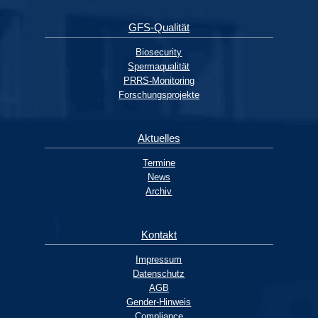
GFS-Qualität
Biosecurity
Spermaqualität
PRRS-Monitoring
Forschungsprojekte
Aktuelles
Termine
News
Archiv
Kontakt
Impressum
Datenschutz
AGB
Gender-Hinweis
Compliance