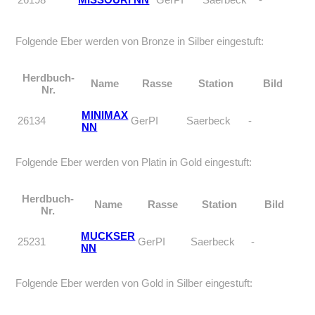
Folgende Eber werden von Bronze in Silber eingestuft:
Herdbuch-
Name
Rasse
Station
Bild
Nr.
MINIMAX
26134
GerPI
Saerbeck
-
NN
Folgende Eber werden von Platin in Gold eingestuft:
Herdbuch-
Name
Rasse
Station
Bild
Nr.
MUCKSER
25231
GerPI
Saerbeck
-
NN
Folgende Eber werden von Gold in Silber eingestuft: