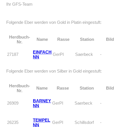
Ihr GFS-Team
Folgende Eber werden von Gold in Platin eingestuft:
Herdbuch-
Name
Rasse
Station
Bild
Nr.
EINFACH
27187
GerPI
Saerbeck
-
NN
Folgende Eber werden von Silber in Gold eingestuft:
Herdbuch-
Name
Rasse
Station
Bild
Nr.
BARNEY
26909
GerPI
Saerbeck
-
NN
TEMPEL
26235
GerPI
Schillsdorf
-
NN