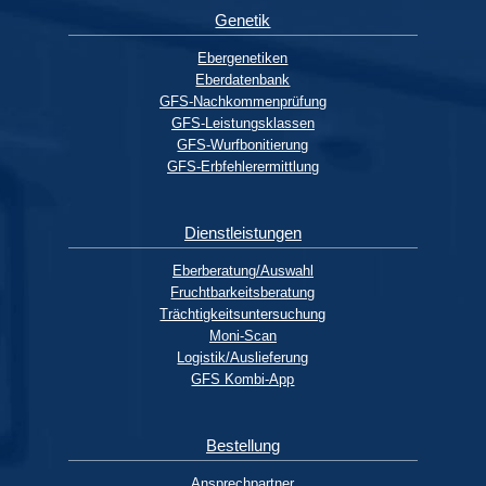
Genetik
Ebergenetiken
Eberdatenbank
GFS-Nachkommenprüfung
GFS-Leistungsklassen
GFS-Wurfbonitierung
GFS-Erbfehlerermittlung
Dienstleistungen
Eberberatung/Auswahl
Fruchtbarkeitsberatung
Trächtigkeitsuntersuchung
Moni-Scan
Logistik/Auslieferung
GFS Kombi-App
Bestellung
Ansprechpartner