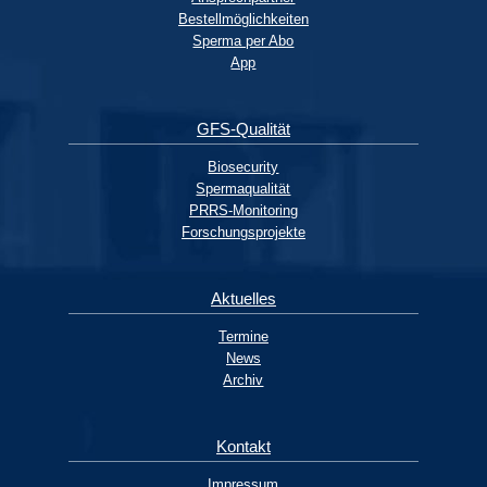
Bestellmöglichkeiten
Sperma per Abo
App
GFS-Qualität
Biosecurity
Spermaqualität
PRRS-Monitoring
Forschungsprojekte
Aktuelles
Termine
News
Archiv
Kontakt
Impressum