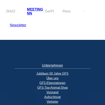
MEETING
26422
GerPI
Rees
-
NN
Newsletter
Unternehmen
Jubiläum 50 Jahre GFS
Über uns
GFS-Eberstationen
GFS-Top-Animal-Shop
Vorstand
Aufsichtsrat
Vertreter