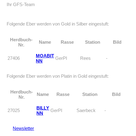
Ihr GFS-Team
Folgende Eber werden von Gold in Silber eingestuft:
Herdbuch-
Name
Rasse
Station
Bild
Nr.
MOABIT
27406
GerPI
Rees
-
NN
Folgende Eber werden von Platin in Gold eingestuft:
Herdbuch-
Name
Rasse
Station
Bild
Nr.
BILLY
27025
GerPI
Saerbeck
-
NN
Newsletter