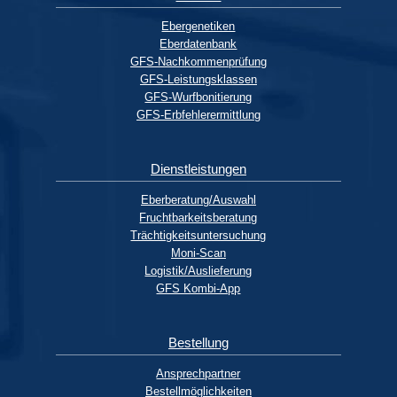
Ebergenetiken
Eberdatenbank
GFS-Nachkommenprüfung
GFS-Leistungsklassen
GFS-Wurfbonitierung
GFS-Erbfehlerermittlung
Dienstleistungen
Eberberatung/Auswahl
Fruchtbarkeitsberatung
Trächtigkeitsuntersuchung
Moni-Scan
Logistik/Auslieferung
GFS Kombi-App
Bestellung
Ansprechpartner
Bestellmöglichkeiten