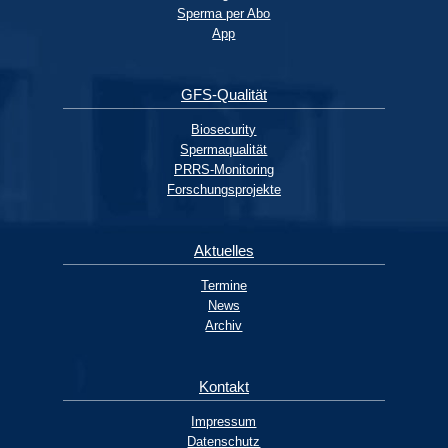
Sperma per Abo
App
GFS-Qualität
Biosecurity
Spermaqualität
PRRS-Monitoring
Forschungsprojekte
Aktuelles
Termine
News
Archiv
Kontakt
Impressum
Datenschutz