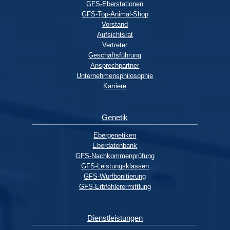
GFS-Eberstationen
GFS-Top-Animal-Shop
Vorstand
Aufsichtsrat
Vertreter
Geschäftsführung
Ansprechpartner
Unternehmensphilosophie
Karriere
Genetik
Ebergenetiken
Eberdatenbank
GFS-Nachkommenprüfung
GFS-Leistungsklassen
GFS-Wurfbonitierung
GFS-Erbfehlerermittlung
Dienstleistungen