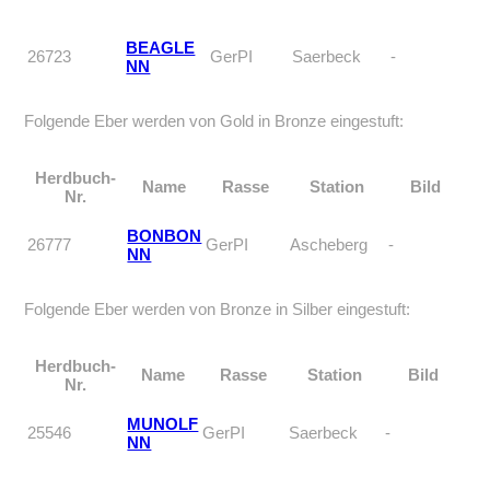
BEAGLE
26723
GerPI
Saerbeck
-
NN
Folgende Eber werden von Gold in Bronze eingestuft:
Herdbuch-
Name
Rasse
Station
Bild
Nr.
BONBON
26777
GerPI
Ascheberg
-
NN
Folgende Eber werden von Bronze in Silber eingestuft:
Herdbuch-
Name
Rasse
Station
Bild
Nr.
MUNOLF
25546
GerPI
Saerbeck
-
NN