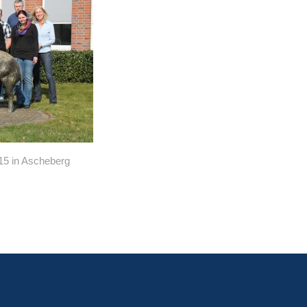
15 in Ascheberg