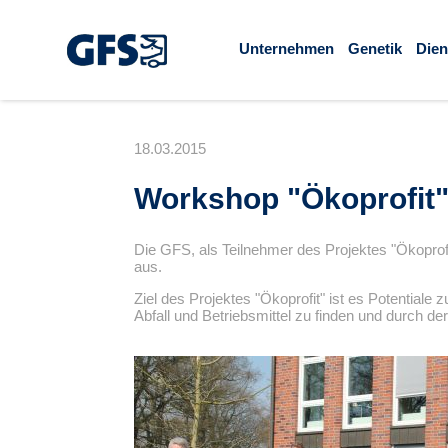
Unternehmen
Genetik
Dien
18.03.2015
Workshop
Ökoprofit
Die GFS, als Teilnehmer des Projektes
Ökoprof
aus.
Ziel des Projektes
Ökoprofit
ist es Potentiale 
Abfall und Betriebsmittel zu finden und durch d