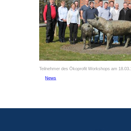
Teilnehmer des Ökoprofit Workshops am 18.03.
News