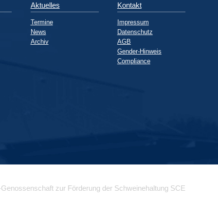
Aktuelles
Kontakt
Termine
Impressum
News
Datenschutz
Archiv
AGB
Gender-Hinweis
Compliance
-Genossenschaft zur Förderung der Schweinehaltung SCE