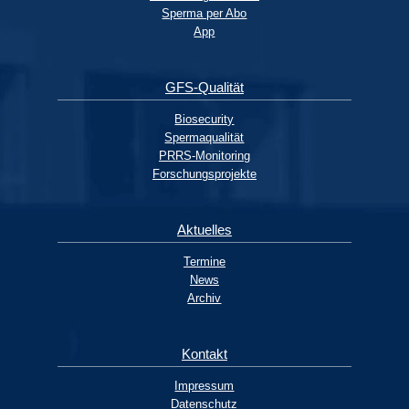
Sperma per Abo
App
GFS-Qualität
Biosecurity
Spermaqualität
PRRS-Monitoring
Forschungsprojekte
Aktuelles
Termine
News
Archiv
Kontakt
Impressum
Datenschutz