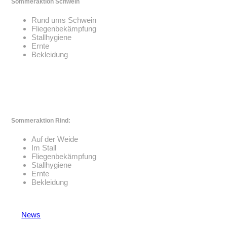
Sommeraktion Schwein
Rund ums Schwein
Fliegenbekämpfung
Stallhygiene
Ernte
Bekleidung
Sommeraktion Rind:
Auf der Weide
Im Stall
Fliegenbekämpfung
Stallhygiene
Ernte
Bekleidung
News