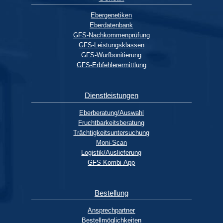
Ebergenetiken
Eberdatenbank
GFS-Nachkommenprüfung
GFS-Leistungsklassen
GFS-Wurfbonitierung
GFS-Erbfehlerermittlung
Dienstleistungen
Eberberatung/Auswahl
Fruchtbarkeitsberatung
Trächtigkeitsuntersuchung
Moni-Scan
Logistik/Auslieferung
GFS Kombi-App
Bestellung
Ansprechpartner
Bestellmöglichkeiten