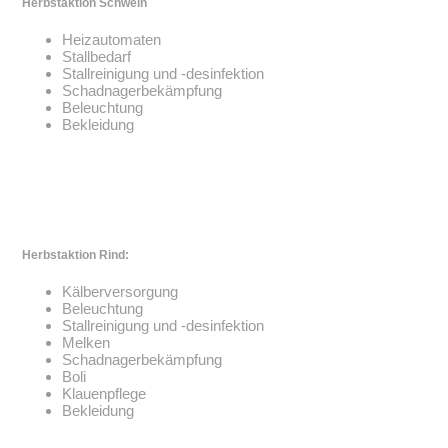
Herbstaktion Schwein
Heizautomaten
Stallbedarf
Stallreinigung und -desinfektion
Schadnagerbekämpfung
Beleuchtung
Bekleidung
Herbstaktion Rind:
Kälberversorgung
Beleuchtung
Stallreinigung und -desinfektion
Melken
Schadnagerbekämpfung
Boli
Klauenpflege
Bekleidung