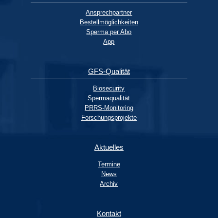
Ansprechpartner
Bestellmöglichkeiten
Sperma per Abo
App
GFS-Qualität
Biosecurity
Spermaqualität
PRRS-Monitoring
Forschungsprojekte
Aktuelles
Termine
News
Archiv
Kontakt