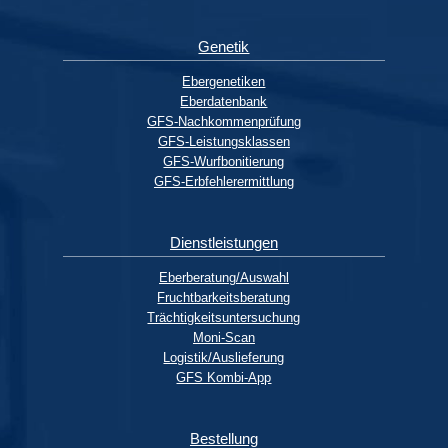
Genetik
Ebergenetiken
Eberdatenbank
GFS-Nachkommenprüfung
GFS-Leistungsklassen
GFS-Wurfbonitierung
GFS-Erbfehlerermittlung
Dienstleistungen
Eberberatung/Auswahl
Fruchtbarkeitsberatung
Trächtigkeitsuntersuchung
Moni-Scan
Logistik/Auslieferung
GFS Kombi-App
Bestellung