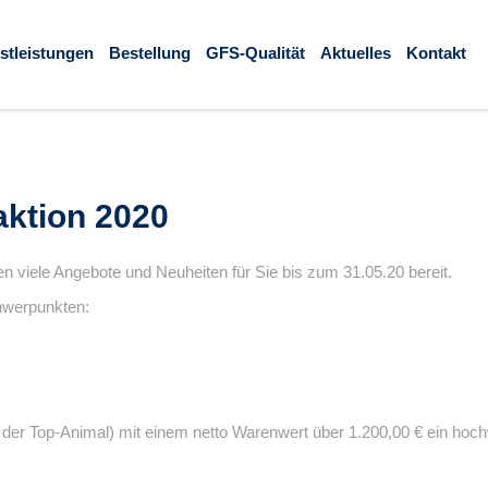
stleistungen
Bestellung
GFS-Qualität
Aktuelles
Kontakt
aktion 2020
en viele Angebote und Neuheiten für Sie bis zum 31.05.20 bereit.
hwerpunkten:
kel der Top-Animal) mit einem netto Warenwert über 1.200,00 € ein hoc