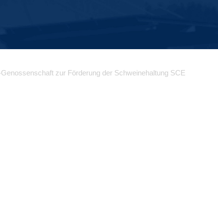
-Genossenschaft zur Förderung der Schweinehaltung SCE