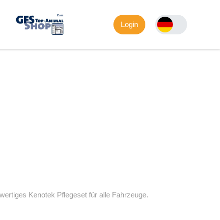
Login
hwertiges Kenotek Pflegeset für alle Fahrzeuge.