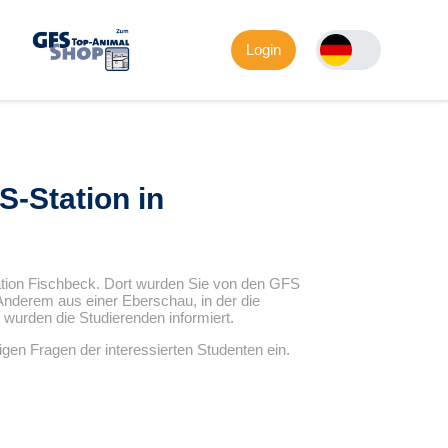
Login
S-Station in
ation Fischbeck. Dort wurden Sie von den GFS
Anderem aus einer Eberschau, in der die
t wurden die Studierenden informiert.
gen Fragen der interessierten Studenten ein.