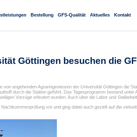
stleistungen
Bestellung
GFS-Qualität
Aktuelles
Kontakt
ität Göttingen besuchen die GF
 von angehenden Agraringenieuren der Universität Göttingen die St
thoff durch die Station geführt. Das Tagesprogramm bestand unter 
eiligen Vorzüge erleutert wurden. Auch über die Labor und Stallarbei
Nachkommenprüfung vor und ging dabei auch gezielt auf die vielseiti