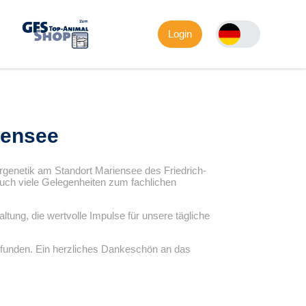
Login
iensee
ergenetik am Standort Mariensee des Friedrich-
 auch viele Gelegenheiten zum fachlichen
ng, die wertvolle Impulse für unsere tägliche
pfunden. Ein herzliches Dankeschön an das