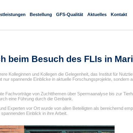
stleistungen
Bestellung
GFS-Qualität
Aktuelles
Kontakt
h beim Besuch des FLIs in Mar
re Kolleginnen und Kollegen die Gelegenheit, das Institut für Nutzti
cht nur spannende Einblicke in aktuelle Forschungsprojekte, sondern
 Fachvorträge von Zuchtthemen über Spermaanalyse bis zur Tierhaltu
durch eine Führung durch die Genbank.
nd Experten vor Ort wurde von allen Beteiligten als bereichernd em
spannenden Einblick in ihre Arbeit.