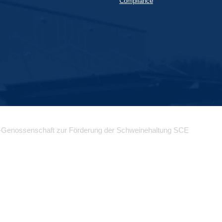
Compliance
-Genossenschaft zur Förderung der Schweinehaltung SCE