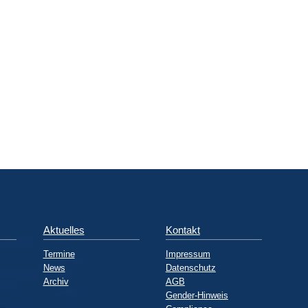
Aktuelles
Kontakt
Termine
Impressum
News
Datenschutz
Archiv
AGB
Gender-Hinweis