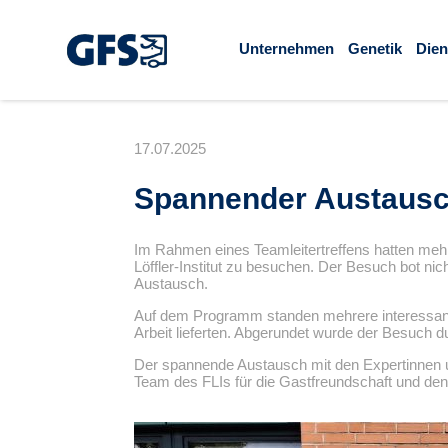
Unternehmen
Genetik
Dien
17.07.2025
Spannender Austausc
Im Rahmen eines Teamleitertreffens hatten mehre
Löffler-Institut zu besuchen. Der Besuch bot ni
Austausch.
Auf dem Programm standen mehrere interessante
Arbeit lieferten. Abgerundet wurde der Besuch 
Der spannende Austausch mit den Expertinnen u
Team des FLIs für die Gastfreundschaft und den 