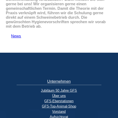
gerne bei uns! Wir organisieren gerne einen
gemeinschaftlichen Termin. Damit die Theorie mit der
Praxis verknüpft wird, führen wir die Schulung gerne
direkt auf einem Schweinebetrieb durch. Die
gewünschten Hygienevorschriften sprechen wir vorab
mit dem Betrieb ab.
News
Unternehmen
Jubiläum 50 Jahre GFS
Über uns
GFS-Eberstationen
GFS-Top-Animal-Shop
Vorstand
Aufsichtsrat