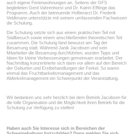
auch eigene Ferienwohnungen an. Seitens der GFS
begleiteten Gerd Vahrenhorst und Dr. Katrin Efftinge das
Programm. Auch der betreuende Hoftierarzt Dr. Frederik
Veldtmann unterstützte mit seinem umfassenden Fachwissen
die Schulung.
Die Schulung setzte sich aus einem praktischen Teil mit
Stallbesuch sowie einem anschließenden theoretischen Teil
zusammen. Die Schulung fand bewusst am Tag der
Besamung statt. Während Janik Jacobsen und sein
Mitarbeiter die Besamung durchführten, wurden Tipps und
Ideen für kleine Verbesserungen gemeinsam erarbeitet. Der
Nachmittag konzentrierte sich dann vor allem auf den Bereich
der Geburten und Erstbehandlungen der Ferkel. So waren
einmal das Fruchtbarkeitsmanagement und das
Abferkelmanagement ein Schwerpunkt der Veranstaltung.
Wir bedanken uns sehr herzlich bei dem Betrieb Jacobsen für
die tolle Organisation und die Möglichkeit ihren Betrieb für die
Schulung zur Verfügung zu stellen!
Haben auch Sie Interesse sich in Bereichen der
Schweinehaltung fortzubilden? Dann melden Sie sich