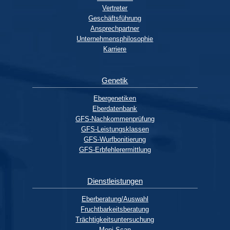
Vertreter
Geschäftsführung
Ansprechpartner
Unternehmensphilosophie
Karriere
Genetik
Ebergenetiken
Eberdatenbank
GFS-Nachkommenprüfung
GFS-Leistungsklassen
GFS-Wurfbonitierung
GFS-Erbfehlerermittlung
Dienstleistungen
Eberberatung/Auswahl
Fruchtbarkeitsberatung
Trächtigkeitsuntersuchung
Moni-Scan