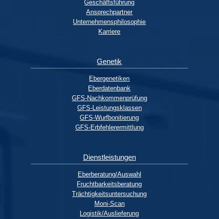
Geschäftsführung
Ansprechpartner
Unternehmensphilosophie
Karriere
Genetik
Ebergenetiken
Eberdatenbank
GFS-Nachkommenprüfung
GFS-Leistungsklassen
GFS-Wurfbonitierung
GFS-Erbfehlerermittlung
Dienstleistungen
Eberberatung/Auswahl
Fruchtbarkeitsberatung
Trächtigkeitsuntersuchung
Moni-Scan
Logistik/Auslieferung