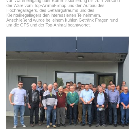
von Wareneingang über Kommissionierung bis zum Versand
der Ware vom Top-Animal-Shop und den Aufbau des
Hochregallagers, des Gefahrgutraums und des
Kleinteilregallagers den interessierten Teilnehmern.
Anschließend wurde bei einem kühlen Getränk Fragen rund
um die GFS und der Top-Animal beantwortet.