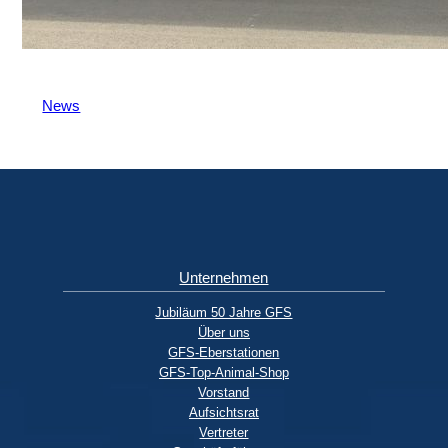
News
Unternehmen
Jubiläum 50 Jahre GFS
Über uns
GFS-Eberstationen
GFS-Top-Animal-Shop
Vorstand
Aufsichtsrat
Vertreter