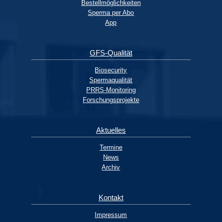
Bestellmöglichkeiten
Sperma per Abo
App
GFS-Qualität
Biosecurity
Spermaqualität
PRRS-Monitoring
Forschungsprojekte
Aktuelles
Termine
News
Archiv
Kontakt
Impressum