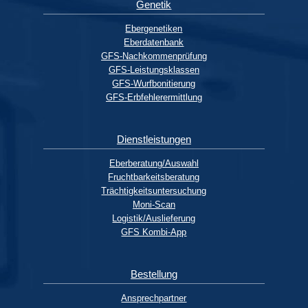
Genetik
Ebergenetiken
Eberdatenbank
GFS-Nachkommenprüfung
GFS-Leistungsklassen
GFS-Wurfbonitierung
GFS-Erbfehlerermittlung
Dienstleistungen
Eberberatung/Auswahl
Fruchtbarkeitsberatung
Trächtigkeitsuntersuchung
Moni-Scan
Logistik/Auslieferung
GFS Kombi-App
Bestellung
Ansprechpartner