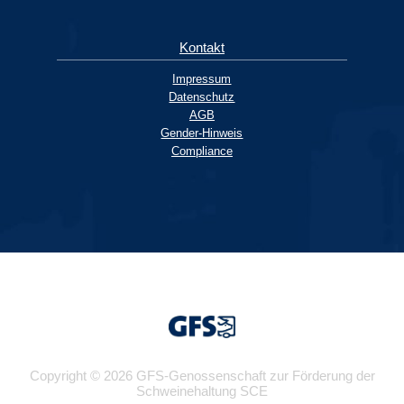
Kontakt
Impressum
Datenschutz
AGB
Gender-Hinweis
Compliance
Copyright © 2026 GFS-Genossenschaft zur Förderung der
Schweinehaltung SCE