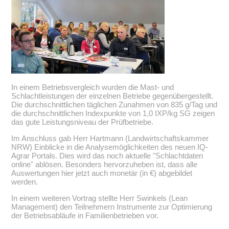
In einem Betriebsvergleich wurden die Mast- und
Schlachtleistungen der einzelnen Betriebe gegenübergestellt.
Die durchschnittlichen täglichen Zunahmen von 835 g/Tag und
die durchschnittlichen Indexpunkte von 1,0 IXP/kg SG zeigen
das gute Leistungsniveau der Prüfbetriebe.
Im Anschluss gab Herr Hartmann (Landwirtschaftskammer
NRW) Einblicke in die Analysemöglichkeiten des neuen IQ-
Agrar Portals. Dies wird das noch aktuelle
Schlachtdaten
online
ablösen. Besonders hervorzuheben ist, dass alle
Auswertungen hier jetzt auch monetär (in €) abgebildet
werden.
In einem weiteren Vortrag stellte Herr Swinkels (Lean
Management) den Teilnehmern Instrumente zur Optimierung
der Betriebsabläufe in Familienbetrieben vor.