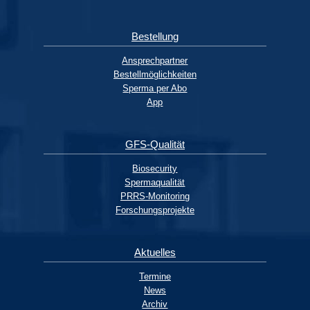
Bestellung
Ansprechpartner
Bestellmöglichkeiten
Sperma per Abo
App
GFS-Qualität
Biosecurity
Spermaqualität
PRRS-Monitoring
Forschungsprojekte
Aktuelles
Termine
News
Archiv