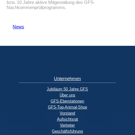
bzw. 10 Jahre aktive Mitgestaltung des GFS-
Nachkommenprüfprogramms.
News
Unternehmen
Jubiläum 50 Jahre GFS
Über uns
GFS-Eberstationen
GFS-Top-Animal-Shop
Vorstand
Aufsichtsrat
Vertreter
Geschäftsführung