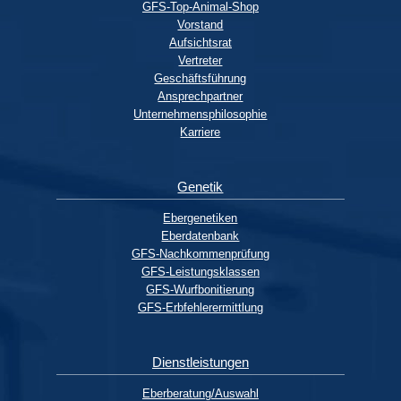
GFS-Top-Animal-Shop
Vorstand
Aufsichtsrat
Vertreter
Geschäftsführung
Ansprechpartner
Unternehmensphilosophie
Karriere
Genetik
Ebergenetiken
Eberdatenbank
GFS-Nachkommenprüfung
GFS-Leistungsklassen
GFS-Wurfbonitierung
GFS-Erbfehlerermittlung
Dienstleistungen
Eberberatung/Auswahl