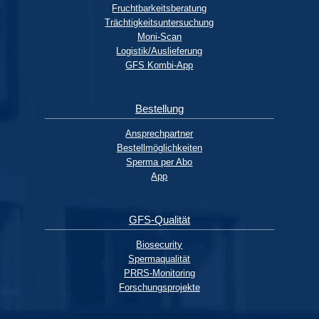
Fruchtbarkeitsberatung
Trächtigkeitsuntersuchung
Moni-Scan
Logistik/Auslieferung
GFS Kombi-App
Bestellung
Ansprechpartner
Bestellmöglichkeiten
Sperma per Abo
App
GFS-Qualität
Biosecurity
Spermaqualität
PRRS-Monitoring
Forschungsprojekte