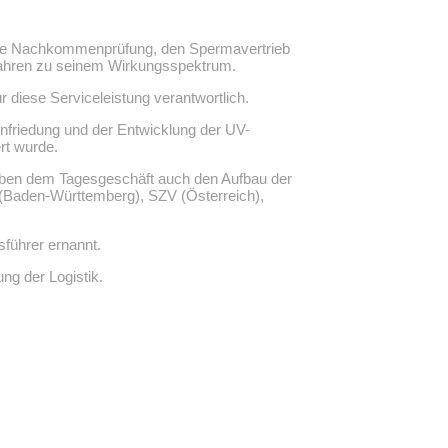
 die Nachkommenprüfung, den Spermavertrieb
n Jahren zu seinem Wirkungsspektrum.
 diese Serviceleistung verantwortlich.
nfriedung und der Entwicklung der UV-
rt wurde.
neben dem Tagesgeschäft auch den Aufbau der
(Baden-Württemberg), SZV (Österreich),
führer ernannt.
ng der Logistik.