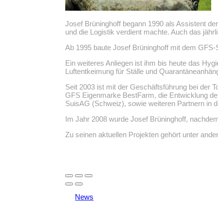
Josef Brüninghoff begann 1990 als Assistent d
und die Logistik verdient machte. Auch das jäh
Ab 1995 baute Josef Brüninghoff mit dem GFS-Sca
Ein weiteres Anliegen ist ihm bis heute das Hy
Luftentkeimung für Ställe und Quarantäneanhänge
Seit 2003 ist mit der Geschäftsführung bei de
GFS Eigenmarke BestFarm, die Entwicklung der
SuisAG (Schweiz), sowie weiteren Partnern in d
Im Jahr 2008 wurde Josef Brüninghoff, nachdem 
Zu seinen aktuellen Projekten gehört unter ande
News