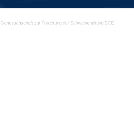
-Genossenschaft zur Förderung der Schweinehaltung SCE