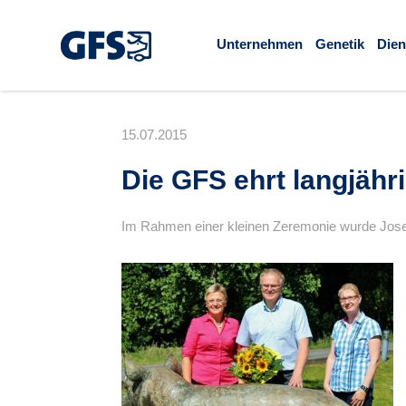
Unternehmen
Genetik
Dien
15.07.2015
Die GFS ehrt langjähr
Im Rahmen einer kleinen Zeremonie wurde Josef 