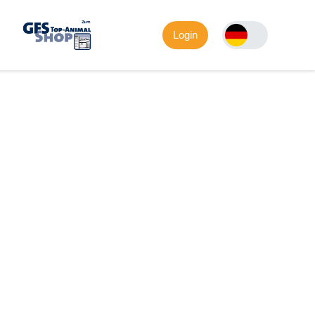
Login