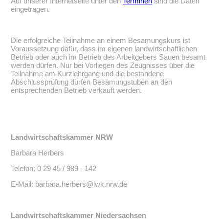
Auf unserer Internetseite unter den
Terminen
sind die Daten
eingetragen.
Die erfolgreiche Teilnahme an einem Besamungskurs ist
Voraussetzung dafür, dass im eigenen landwirtschaftlichen
Betrieb oder auch im Betrieb des Arbeitgebers Sauen besamt
werden dürfen. Nur bei Vorliegen des Zeugnisses über die
Teilnahme am Kurzlehrgang und die bestandene
Abschlussprüfung dürfen Besamungstuben an den
entsprechenden Betrieb verkauft werden.
Landwirtschaftskammer NRW
Barbara Herbers
Telefon: 0 29 45 / 989 - 142
E-Mail: barbara.herbers@lwk.nrw.de
Landwirtschaftskammer Niedersachsen