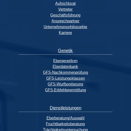
Aufsichtsrat
Vertreter
Geschäftsführung
Ansprechpartner
Unternehmensphilosophie
Karriere
Genetik
Ebergenetiken
Eberdatenbank
GFS-Nachkommenprüfung
GFS-Leistungsklassen
GFS-Wurfbonitierung
GFS-Erbfehlerermittlung
Dienstleistungen
Eberberatung/Auswahl
Fruchtbarkeitsberatung
Trächtigkeitsuntersuchung