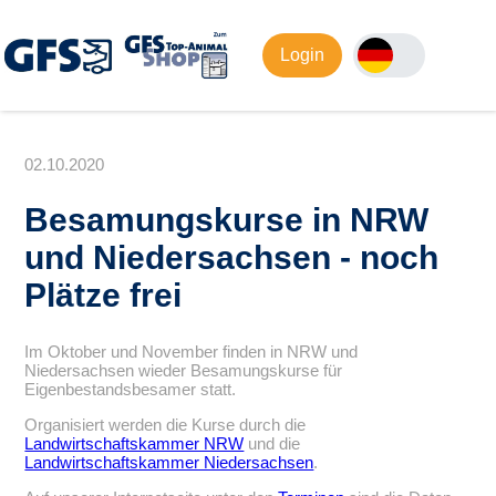
Login
02.10.2020
Besamungskurse in NRW
und Niedersachsen - noch
Plätze frei
Im Oktober und November finden in NRW und
Niedersachsen wieder Besamungskurse für
Eigenbestandsbesamer statt.
Organisiert werden die Kurse durch die
Landwirtschaftskammer NRW
und die
Landwirtschaftskammer Niedersachsen
.