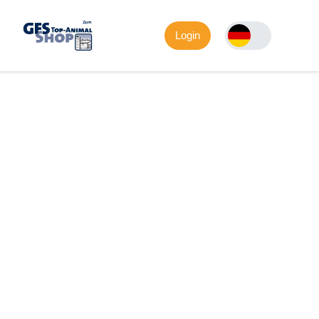
Login