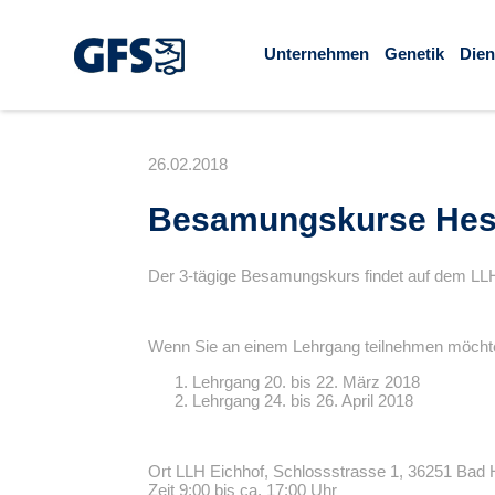
Unternehmen
Genetik
Dien
26.02.2018
Besamungskurse Hess
Der 3-tägige Besamungskurs findet auf dem LLH 
Wenn Sie an einem Lehrgang teilnehmen möchten
Lehrgang 20. bis 22. März 2018
Lehrgang 24. bis 26. April 2018
Ort LLH Eichhof, Schlossstrasse 1, 36251 Bad 
Zeit 9:00 bis ca. 17:00 Uhr