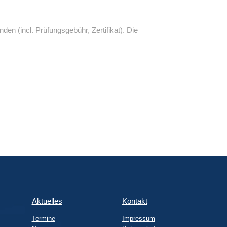
n (incl. Prüfungsgebühr, Zertifikat). Die
Aktuelles
Kontakt
Termine
Impressum