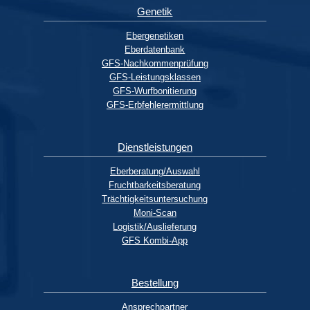
Genetik
Ebergenetiken
Eberdatenbank
GFS-Nachkommenprüfung
GFS-Leistungsklassen
GFS-Wurfbonitierung
GFS-Erbfehlerermittlung
Dienstleistungen
Eberberatung/Auswahl
Fruchtbarkeitsberatung
Trächtigkeitsuntersuchung
Moni-Scan
Logistik/Auslieferung
GFS Kombi-App
Bestellung
Ansprechpartner