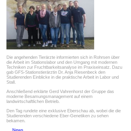
Die angehenden Tierärzte informierten sich in Rohrsen über
die Arbeit im Stationslabor und den Umgang mit modernen
Techniken zur Fruchtbarkeitsanalyse im Praxiseinsatz. Dazu
gab GFS-Stationstierärztin Dr. Anja Riesenbeck den
Studierenden Einblicke in die praktische Arbeit in Labor und
Stall.
Anschließend erklärte Gerd Vahrenhorst der Gruppe das
moderne Besamungsmanagement auf einem
landwirtschaftlichen Betrieb.
Den Tag rundete eine exklusive Eberschau ab, wobei die die
Studierenden verschiedene Eber-Genetiken zu sehen
bekamen.
News