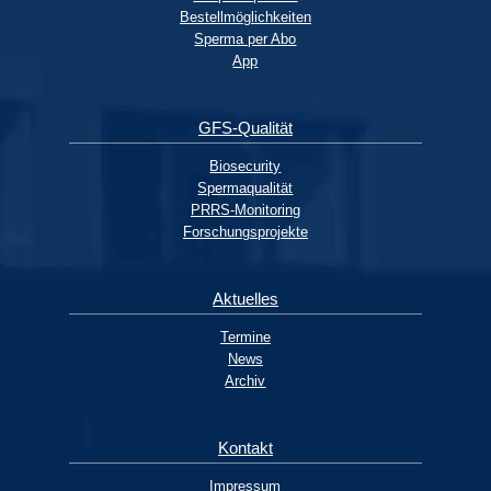
Bestellmöglichkeiten
Sperma per Abo
App
GFS-Qualität
Biosecurity
Spermaqualität
PRRS-Monitoring
Forschungsprojekte
Aktuelles
Termine
News
Archiv
Kontakt
Impressum