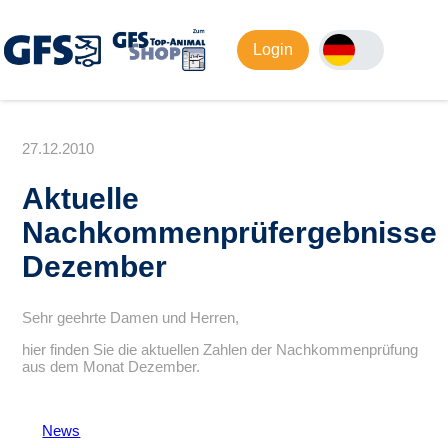
Login
27.12.2010
Aktuelle
Nachkommenprüfergebnisse
Dezember
Sehr geehrte Damen und Herren,
hier finden Sie die aktuellen Zahlen der Nachkommenprüfung
aus dem Monat Dezember.
News