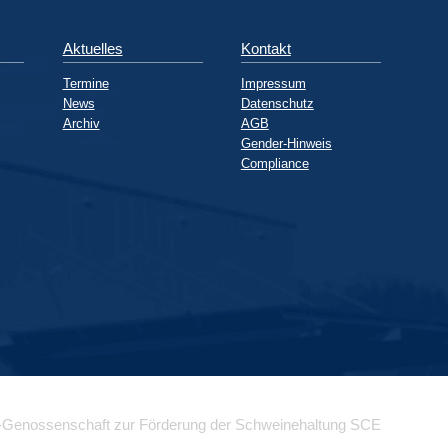
Aktuelles
Kontakt
Termine
Impressum
News
Datenschutz
Archiv
AGB
Gender-Hinweis
Compliance
-Genossenschaft zur Förderung der Schweinehaltung SCE