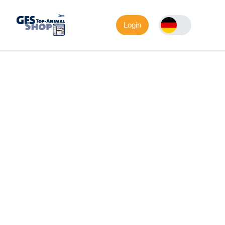
Login