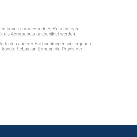
gesamt konnten von Frau Ines Ruschmeyer
 als Agrarscouts ausgebildet werden.
tudenten anderer Fachrichtungen weitergeben.
s konnte Sebastian Ermann die Praxis der