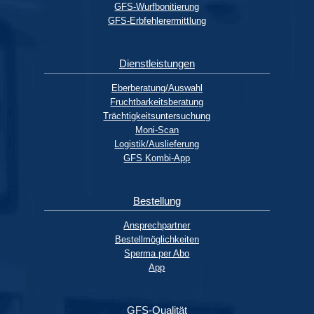
GFS-Wurfbonitierung
GFS-Erbfehlerermittlung
Dienstleistungen
Eberberatung/Auswahl
Fruchtbarkeitsberatung
Trächtigkeitsuntersuchung
Moni-Scan
Logistik/Auslieferung
GFS Kombi-App
Bestellung
Ansprechpartner
Bestellmöglichkeiten
Sperma per Abo
App
GFS-Qualität