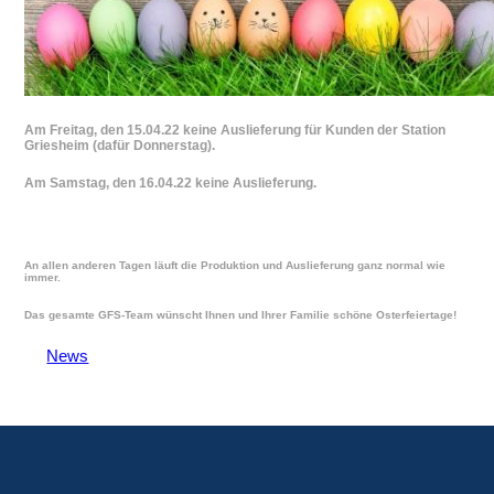
Am Freitag, den 15.04.22 keine Auslieferung für Kunden der Station
Griesheim (dafür Donnerstag).
Am Samstag, den 16.04.22 keine Auslieferung.
An allen anderen Tagen läuft die Produktion und Auslieferung ganz normal wie
immer.
Das gesamte GFS-Team wünscht Ihnen und Ihrer Familie schöne Osterfeiertage!
News