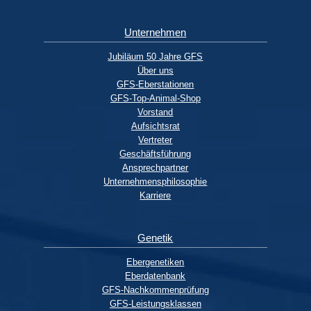
Unternehmen
Jubiläum 50 Jahre GFS
Über uns
GFS-Eberstationen
GFS-Top-Animal-Shop
Vorstand
Aufsichtsrat
Vertreter
Geschäftsführung
Ansprechpartner
Unternehmensphilosophie
Karriere
Genetik
Ebergenetiken
Eberdatenbank
GFS-Nachkommenprüfung
GFS-Leistungsklassen