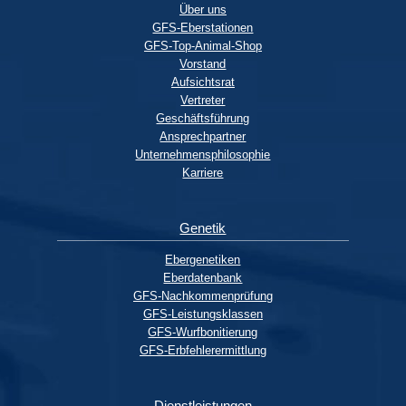
Über uns
GFS-Eberstationen
GFS-Top-Animal-Shop
Vorstand
Aufsichtsrat
Vertreter
Geschäftsführung
Ansprechpartner
Unternehmensphilosophie
Karriere
Genetik
Ebergenetiken
Eberdatenbank
GFS-Nachkommenprüfung
GFS-Leistungsklassen
GFS-Wurfbonitierung
GFS-Erbfehlerermittlung
Dienstleistungen