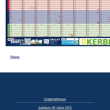
News
Unternehmen
Jubiläum 50 Jahre GFS