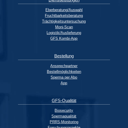
Eberberatung/Auswahl
Fruchtbarkeitsberatung
Trächtigkeitsuntersuchung
Moni-Scan
Logistik/Auslieferung
GFS Kombi-App
Bestellung
Ansprechpartner
Bestellmöglichkeiten
Sperma per Abo
App
GFS-Qualität
Biosecurity
Spermaqualität
PRRS-Monitoring
Forschungsprojekte